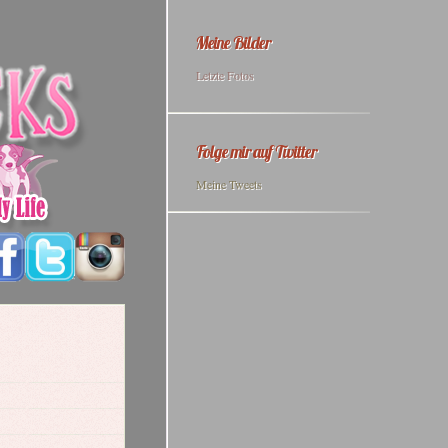
Meine Bilder
Letzte Fotos
Folge mir auf Twitter
Meine Tweets