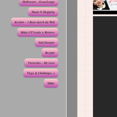
Halloween – Gruselzeugs
Hauls N Shopping
Kochen – 1 Reise durch die Welt
Make-UP Looks + Reviews
Nail Designs
Rezepte
Tierisches – My Love
Vlogs & Challanges ;)
XMas