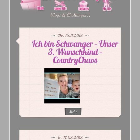
Vlogs & Challanges ;)
Do. 15.11.2018
Ich bin Schwanger – Unser
3. Wunschkind –
CountryChaos
Mehr
Fr. 17.08.2018