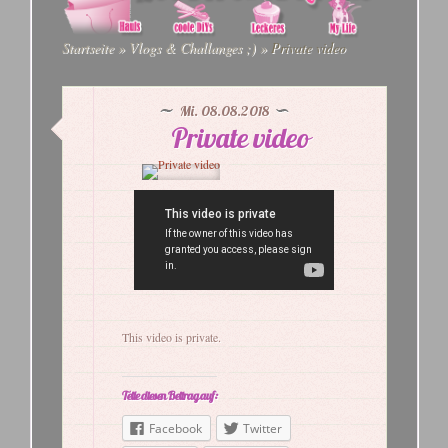
Startseite
»
Vlogs & Challanges ;)
»
Private video
Mi. 08.08.2018
Private video
This video is private.
Teile diesen Beitrag auf:
Facebook
Twitter