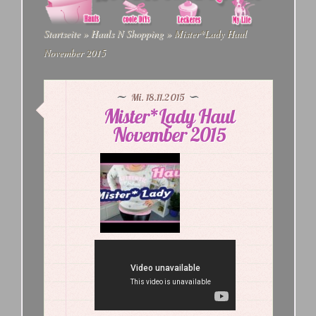
Startseite
»
Hauls N Shopping
»
Mister*Lady Haul
November 2015
Mi. 18.11.2015
Mister*Lady Haul
November 2015