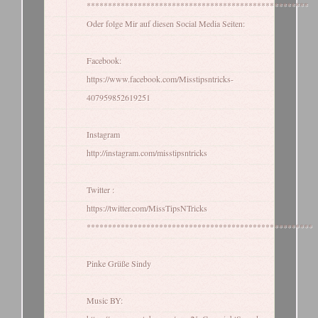
****************************************************
Oder folge Mir auf diesen Social Media Seiten:
Facebook:
https://www.facebook.com/Misstipsntricks-
407959852619251
Instagram
http://instagram.com/misstipsntricks
Twitter :
https://twitter.com/MissTipsNTricks
*****************************************************
Pinke Grüße Sindy
Music BY: