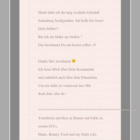
Heute habe ich die lang ersehnte Schmink
Sammlung hochgeladen. Ich hoffe Du freust
Dich drüber?!
Bin ich ein Make-up Junkee ?
Das bestimmst Du am besten selbst ;-P
Danke fürs zuschauen
Ich freue Mich über Dein Kommentar
und natürlich auch über dein Däumchen.
Um nix mehr zu verpassen lass Mir
doch dein Abo da !
****************************************************
Youtuberin mit Herz & Humor mit Fable zu
coolen DiYs,
Hauls, Beauty, Food and my Daily Life.