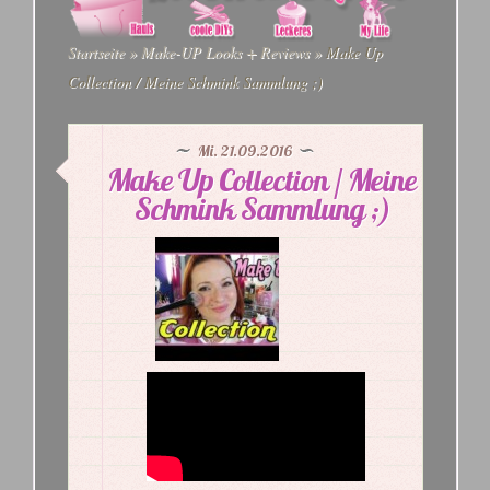
Startseite
»
Make-UP Looks + Reviews
»
Make Up
Collection / Meine Schmink Sammlung ;)
Mi. 21.09.2016
Make Up Collection / Meine
Schmink Sammlung ;)