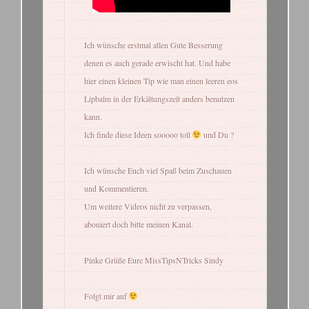
Ich wünsche erstmal allen Gute Besserung
denen es auch gerade erwischt hat. Und habe
hier einen kleinen Tip wie man einen leeren eos
Lipbalm in der Erkältungszeit anders benutzen
kann.
Ich finde diese Ideen sooooo toll
und Du ?
Ich wünsche Euch viel Spaß beim Zuschauen
und Kommentieren.
Um weitere Videos nicht zu verpassen,
aboniert doch bitte meinen Kanal.
Pinke Grüße Eure MissTipsNTricks Sindy
Folgt mir auf