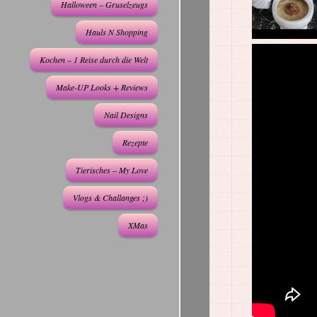
Halloween – Gruselzeugs
Hauls N Shopping
Kochen – 1 Reise durch die Welt
Make-UP Looks + Reviews
Nail Designs
Rezepte
Tierisches – My Love
Vlogs & Challanges ;)
XMas