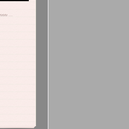
tztztz ….