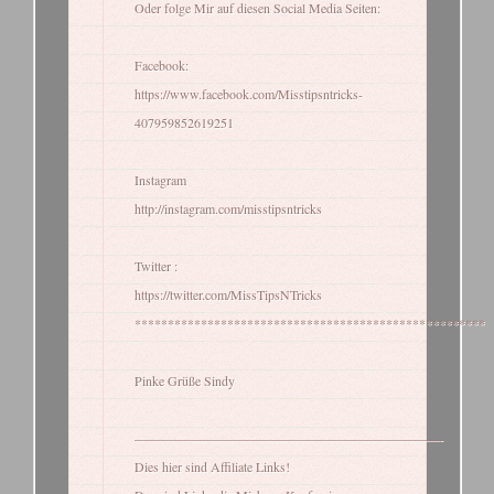
Oder folge Mir auf diesen Social Media Seiten:
Facebook:
https://www.facebook.com/Misstipsntricks-
407959852619251
Instagram
http://instagram.com/misstipsntricks
Twitter :
https://twitter.com/MissTipsNTricks
*****************************************************
Pinke Grüße Sindy
———————————————————————-
Dies hier sind Affiliate Links!