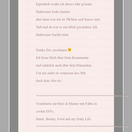
Eigentlich wollte ich dieses Jahr ja keine
Halloween Deko kaufen
aber dann war ich im TKMax und Xenos und
Tedi und da war es um Mich geschehen. Ich
Halloween Suchti tztztz
Danke fürs zuschauen
Ich freue Mich über Dein Kommentar
und natürlich auch über dein Däumchen.
Um nix mehr zu verpassen lass Mir
doch dein Abo da !
****************************************************
Youtuberin mit Herz & Humor mit Fable zu
coolen DiYs,
Hauls, Beauty, Food and my Daily Life.
****************************************************