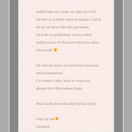
Endlich habe ich wieder ein süßes Eos DiY.
Ich liebe es ja Seifen selber zu machen. Und da
bin ich auf diese süße Idee gekommen.
Ich hoffe sie gefällt Euch. Lasst es Mich
einfach wissen ob ihr noch weitere Eos Ideen
sehen wollt.
Ich wünsche Euch viel Spaß beim Zuschauen
und Kommentieren.
Um weitere Videos nicht zu verpassen,
aboniert doch bitte meinen Kanal.
Pinke Grüße Eure MissTipsNTricks Sindy
Folgt mir auf
Facebook: