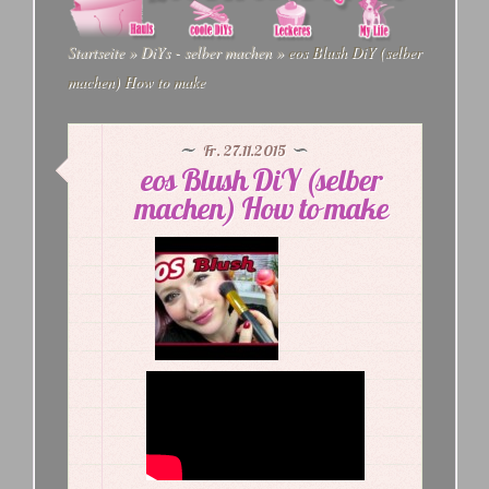
Startseite
»
DiYs - selber machen
»
eos Blush DiY (selber
machen) How to make
Fr. 27.11.2015
eos Blush DiY (selber
machen) How to make