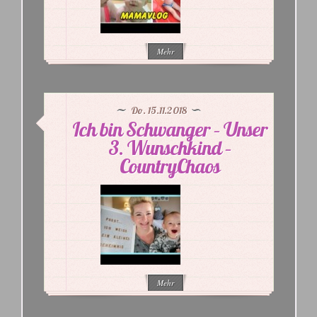
Mehr
Do. 15.11.2018
Ich bin Schwanger – Unser
3. Wunschkind –
CountryChaos
Mehr