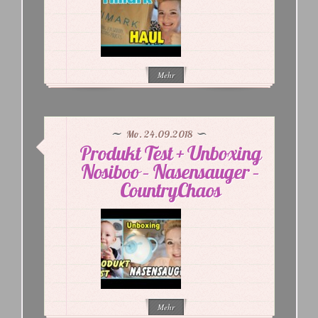
Mehr
Mo. 24.09.2018
Produkt Test + Unboxing
Nosiboo – Nasensauger –
CountryChaos
Mehr