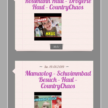
Rossmann Haul – Drogerie
Haul – CountryChaos
Mehr
Sa. 19.01.2019
Mamavlog – Schwimmbad
Besuch – Haul –
CountryChaos